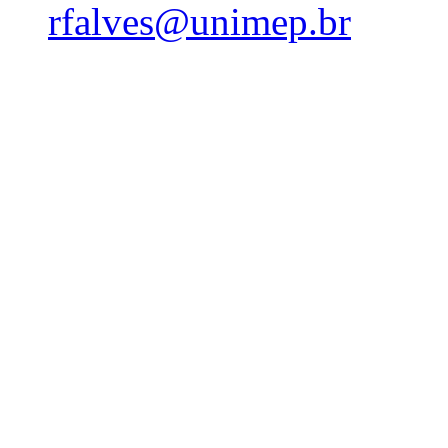
rfalves@unimep.br