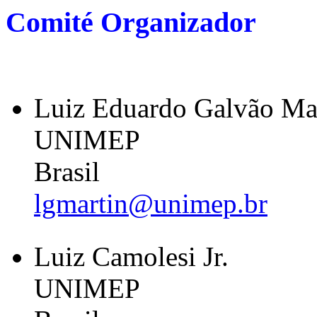
Comité Organizador
Luiz Eduardo Galvão Ma
UNIMEP
Brasil
lgmartin@unimep.br
Luiz Camolesi Jr.
UNIMEP