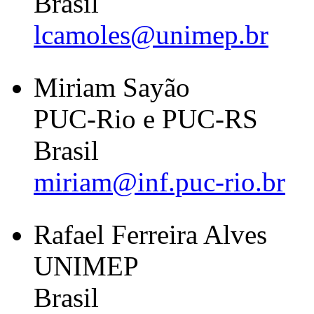
Brasil
lcamoles@unimep.br
Miriam Sayão
PUC-Rio e PUC-RS
Brasil
miriam@inf.puc-rio.br
Rafael Ferreira Alves
UNIMEP
Brasil