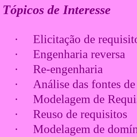
Tópicos de Interesse
·
Elicitação de requisit
·
Engenharia reversa
·
Re-engenharia
·
Análise das fontes d
·
Modelagem de Requis
·
Reuso de requisitos
·
Modelagem de domín