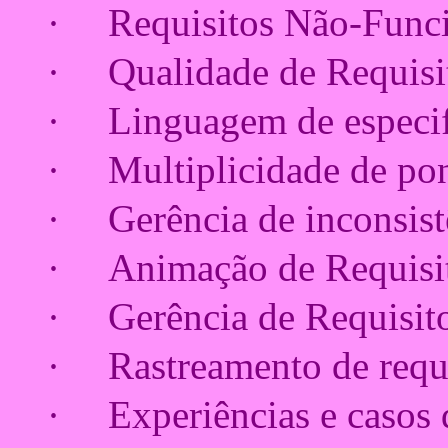
·
Requisitos Não-Func
·
Qualidade de Requisi
·
Linguagem de especi
·
Multiplicidade de pon
·
Gerência de inconsist
·
Animação de Requisi
·
Gerência de Requisit
·
Rastreamento de requ
·
Experiências e casos 