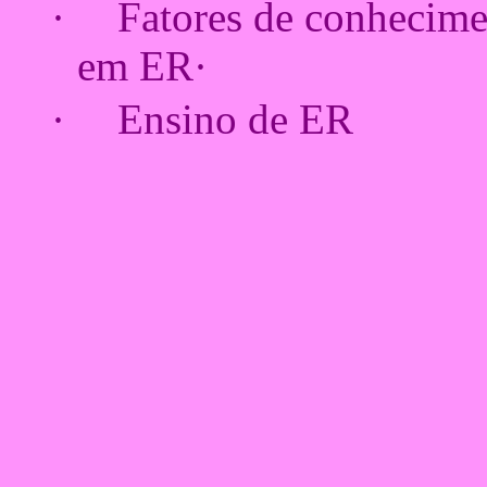
·
Fatores de conheciment
em ER·
·
Ensino de ER